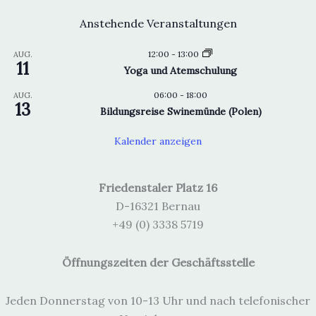
Anstehende Veranstaltungen
12:00
-
13:00
AUG.
11
Yoga und Atemschulung
06:00
-
18:00
AUG.
13
Bildungsreise Swinemünde (Polen)
Kalender anzeigen
Friedenstaler Platz 16
D-16321 Bernau
+49 (0) 3338 5719
Öffnungszeiten der Geschäftsstelle
Jeden Donnerstag von 10-13 Uhr und nach telefonischer