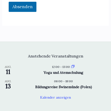
Absenden
Anstehende Veranstaltungen
12:00
-
13:00
AUG.
11
Yoga und Atemschulung
06:00
-
18:00
AUG.
13
Bildungsreise Swinemünde (Polen)
Kalender anzeigen