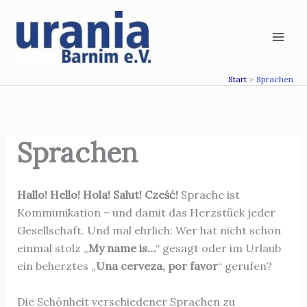
Zum
Inhalt
springen
Start
Sprachen
Sprachen
Hallo! Hello! Hola! Salut! Cześć!
Sprache ist
Kommunikation – und damit das Herzstück jeder
Gesellschaft. Und mal ehrlich: Wer hat nicht schon
einmal stolz „
My name is…
“ gesagt oder im Urlaub
ein beherztes „
Una cerveza, por favor
“ gerufen?
Die Schönheit verschiedener Sprachen zu