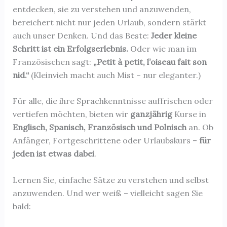
entdecken, sie zu verstehen und anzuwenden,
bereichert nicht nur jeden Urlaub, sondern stärkt
auch unser Denken. Und das Beste:
Jeder kleine
Schritt ist ein Erfolgserlebnis.
Oder wie man im
Französischen sagt:
„Petit à petit, l’oiseau fait son
nid.“
(Kleinvieh macht auch Mist – nur eleganter.)
Für alle, die ihre Sprachkenntnisse auffrischen oder
vertiefen möchten, bieten wir
ganzjährig
Kurse in
Englisch, Spanisch, Französisch und Polnisch
an. Ob
Anfänger, Fortgeschrittene oder Urlaubskurs –
für
jeden ist etwas dabei
.
Lernen Sie, einfache Sätze zu verstehen und selbst
anzuwenden. Und wer weiß – vielleicht sagen Sie
bald: