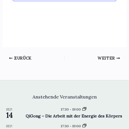
ZURÜCK
WEITER
Anstehende Veranstaltungen
17:30
-
19:00
SEP.
14
QiGong – Die Arbeit mit der Energie des Körpers
17:30
-
19:00
SEP.