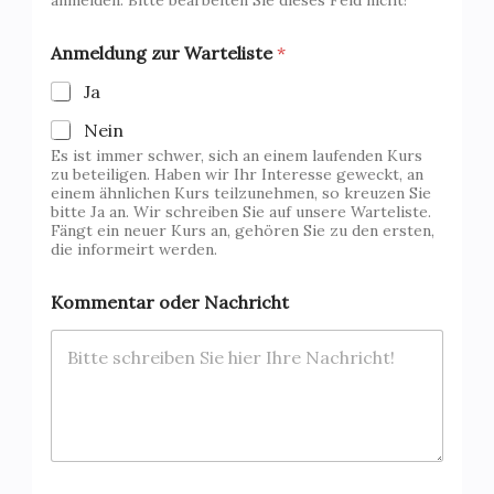
Anmeldung zur Warteliste
*
Ja
Nein
Es ist immer schwer, sich an einem laufenden Kurs
zu beteiligen. Haben wir Ihr Interesse geweckt, an
einem ähnlichen Kurs teilzunehmen, so kreuzen Sie
bitte Ja an. Wir schreiben Sie auf unsere Warteliste.
Fängt ein neuer Kurs an, gehören Sie zu den ersten,
die informeirt werden.
d
Kommentar oder Nachricht
e
r
/
z
u
r