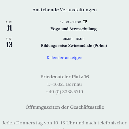
Anstehende Veranstaltungen
12:00
-
13:00
AUG.
11
Yoga und Atemschulung
06:00
-
18:00
AUG.
13
Bildungsreise Swinemünde (Polen)
Kalender anzeigen
Friedenstaler Platz 16
D-16321 Bernau
+49 (0) 3338 5719
Öffnungszeiten der Geschäftsstelle
Jeden Donnerstag von 10-13 Uhr und nach telefonischer