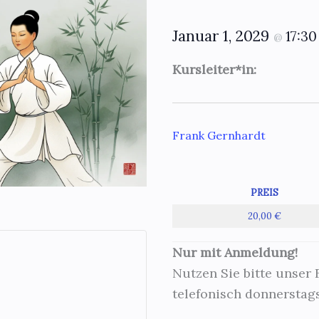
Januar 1, 2029
17:3
@
Kursleiter*in:
Frank Gernhardt
PREIS
20,00 €
Nur mit Anmeldung!
Nutzen Sie bitte unser
telefonisch donnerstags