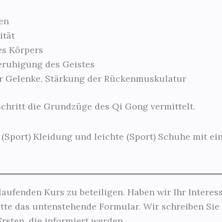
en
ität
s Körpers
eruhigung des Geistes
er Gelenke, Stärkung der Rückenmuskulatur
chritt die Grundzüge des Qi Gong vermittelt.
 (Sport) Kleidung und leichte (Sport) Schuhe mit e
laufenden Kurs zu beteiligen. Haben wir Ihr Intere
tte das untenstehende Formular. Wir schreiben Sie 
rsten, die informiert werden.