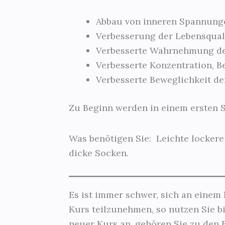
Abbau von inneren Spannung
Verbesserung der Lebensqual
Verbesserte Wahrnehmung de
Verbesserte Konzentration, B
Verbesserte Beweglichkeit d
Zu Beginn werden in einem ersten S
Was benötigen Sie: Leichte lockere
dicke Socken.
Es ist immer schwer, sich an einem 
Kurs teilzunehmen, so nutzen Sie bi
neuer Kurs an, gehören Sie zu den E