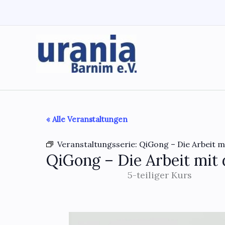
Zum
Inhalt
springen
« Alle Veranstaltungen
Veranstaltungsserie:
QiGong – Die Arbeit m
QiGong – Die Arbeit mit 
5-teiliger Kurs