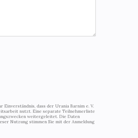
 Einverständnis, dass der Urania Barnim e. V.
tsarbeit nutzt. Eine separate Teilnehmerliste
ungszwecken weitergeleitet. Die Daten
Dieser Nutzung stimmen Sie mit der Anmeldung