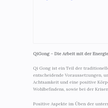
QiGong – Die Arbeit mit der Energi
Qi Gong ist ein Teil der traditione
entscheidende Voraussetzungen, um
Achtsamkeit und eine positive Körp
Wohlbefindens, sowie bei der Krise
Positive Aspekte im Üben der unte