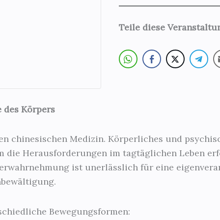
Teile diese Veranstalt
e des Körpers
llen chinesischen Medizin. Körperliches und psychi
 die Herausforderungen im tagtäglichen Leben erfo
erwahrnehmung ist unerlässlich für eine eigenvera
nbewältigung.
rschiedliche Bewegungsformen: