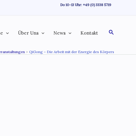
Do 10-13 Uhr:
+49 (0) 3338 5719
Suchen
te
Über Uns
News
Kontakt
eranstaltungen
QiGong – Die Arbeit mit der Energie des Körpers