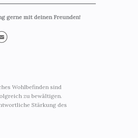
ung gerne mit deinen Freunden!
sches Wohlbefinden sind
lgreich zu bewältigen.
ntwortliche Stärkung des