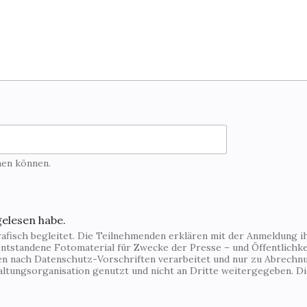
hen können.
gelesen habe.
fisch begleitet. Die Teilnehmenden erklären mit der Anmeldung ihr
ntstandene Fotomaterial für Zwecke der Presse – und Öffentlichkei
den nach Datenschutz-Vorschriften verarbeitet und nur zu Abrechn
altungsorganisation genutzt und nicht an Dritte weitergegeben. 