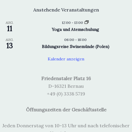
Anstehende Veranstaltungen
12:00
-
13:00
AUG.
11
Yoga und Atemschulung
06:00
-
18:00
AUG.
13
Bildungsreise Swinemünde (Polen)
Kalender anzeigen
Friedenstaler Platz 16
D-16321 Bernau
+49 (0) 3338 5719
Öffnungszeiten der Geschäftsstelle
Jeden Donnerstag von 10-13 Uhr und nach telefonischer