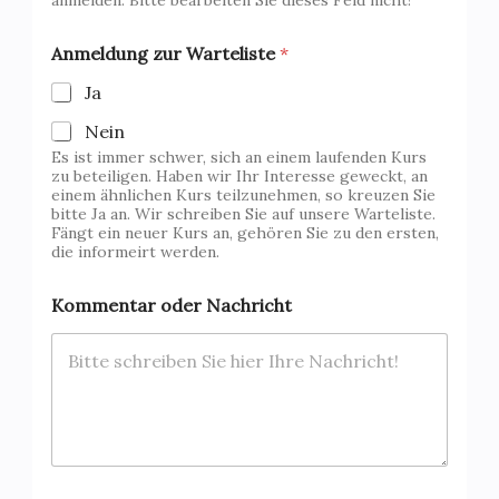
Anmeldung zur Warteliste
*
Ja
Nein
Es ist immer schwer, sich an einem laufenden Kurs
zu beteiligen. Haben wir Ihr Interesse geweckt, an
einem ähnlichen Kurs teilzunehmen, so kreuzen Sie
bitte Ja an. Wir schreiben Sie auf unsere Warteliste.
Fängt ein neuer Kurs an, gehören Sie zu den ersten,
die informeirt werden.
*
Kommentar oder Nachricht
*
T
e
l
e
f
o
n