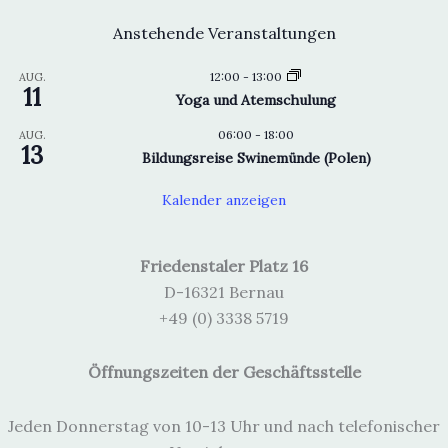
Anstehende Veranstaltungen
12:00
-
13:00
AUG.
11
Yoga und Atemschulung
06:00
-
18:00
AUG.
13
Bildungsreise Swinemünde (Polen)
Kalender anzeigen
Friedenstaler Platz 16
D-16321 Bernau
+49 (0) 3338 5719
Öffnungszeiten der Geschäftsstelle
Jeden Donnerstag von 10-13 Uhr und nach telefonischer