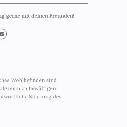
ung gerne mit deinen Freunden!
sches Wohlbefinden sind
lgreich zu bewältigen.
ntwortliche Stärkung des