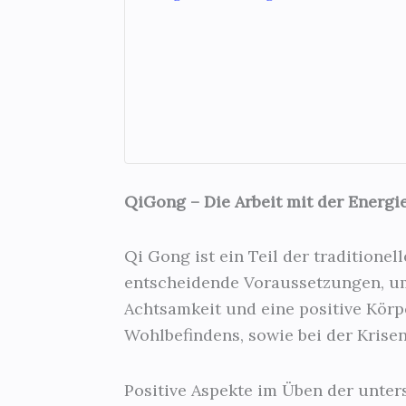
QiGong – Die Arbeit mit der Energi
Qi Gong ist ein Teil der traditione
entscheidende Voraussetzungen, um
Achtsamkeit und eine positive Körp
Wohlbefindens, sowie bei der Krise
Positive Aspekte im Üben der unte