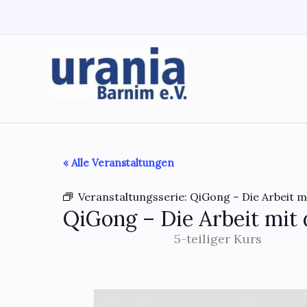
Zum
Inhalt
springen
« Alle Veranstaltungen
Veranstaltungsserie:
QiGong – Die Arbeit m
QiGong – Die Arbeit mit 
5-teiliger Kurs