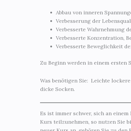
Abbau von inneren Spannung
Verbesserung der Lebensqual
Verbesserte Wahrnehmung de
Verbesserte Konzentration, B
Verbesserte Beweglichkeit d
Zu Beginn werden in einem ersten S
Was benötigen Sie: Leichte lockere
dicke Socken.
Es ist immer schwer, sich an einem 
Kurs teilzunehmen, so nutzen Sie bi
neuer Kurs an, gehören Sie zu den E