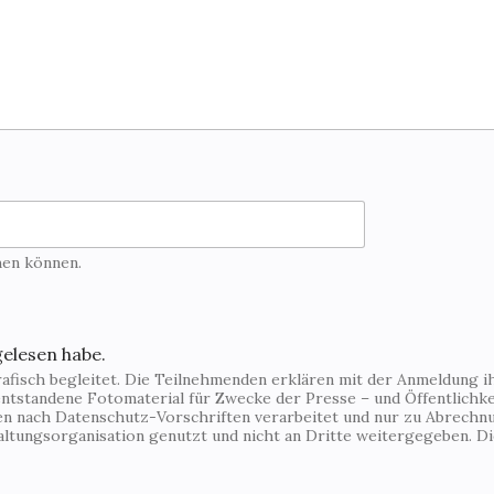
hen können.
gelesen habe.
fisch begleitet. Die Teilnehmenden erklären mit der Anmeldung ihr
ntstandene Fotomaterial für Zwecke der Presse – und Öffentlichkei
den nach Datenschutz-Vorschriften verarbeitet und nur zu Abrechn
altungsorganisation genutzt und nicht an Dritte weitergegeben. 