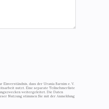
 Einverständnis, dass der Urania Barnim e. V.
tsarbeit nutzt. Eine separate Teilnehmerliste
ungszwecken weitergeleitet. Die Daten
Dieser Nutzung stimmen Sie mit der Anmeldung