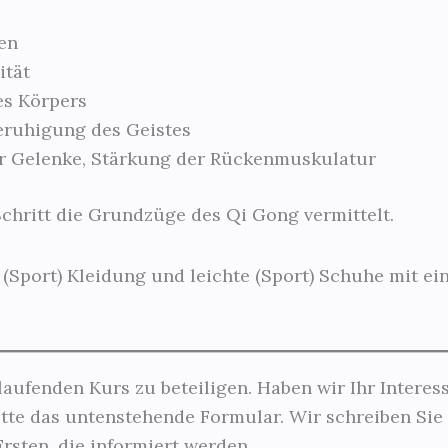
en
ität
s Körpers
eruhigung des Geistes
er Gelenke, Stärkung der Rückenmuskulatur
chritt die Grundzüge des Qi Gong vermittelt.
 (Sport) Kleidung und leichte (Sport) Schuhe mit e
laufenden Kurs zu beteiligen. Haben wir Ihr Intere
tte das untenstehende Formular. Wir schreiben Sie 
rsten, die informiert werden.