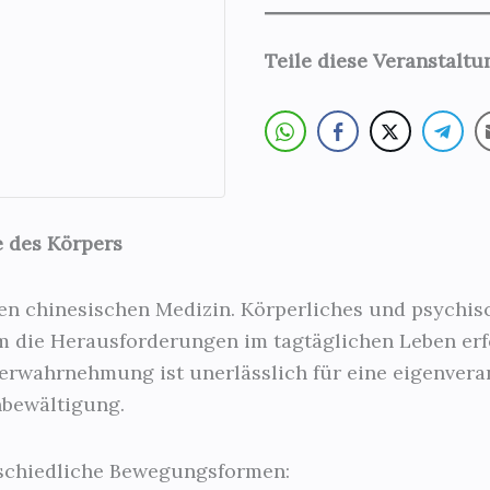
Teile diese Veranstalt
e des Körpers
llen chinesischen Medizin. Körperliches und psychi
 die Herausforderungen im tagtäglichen Leben erfo
erwahrnehmung ist unerlässlich für eine eigenvera
nbewältigung.
rschiedliche Bewegungsformen: