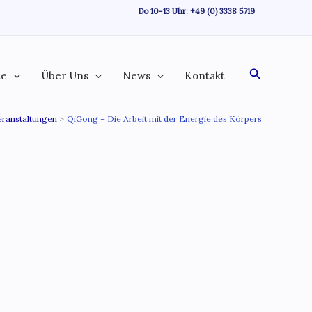
Do 10-13 Uhr:
+49 (0) 3338 5719
Suchen
te
Über Uns
News
Kontakt
eranstaltungen
QiGong – Die Arbeit mit der Energie des Körpers