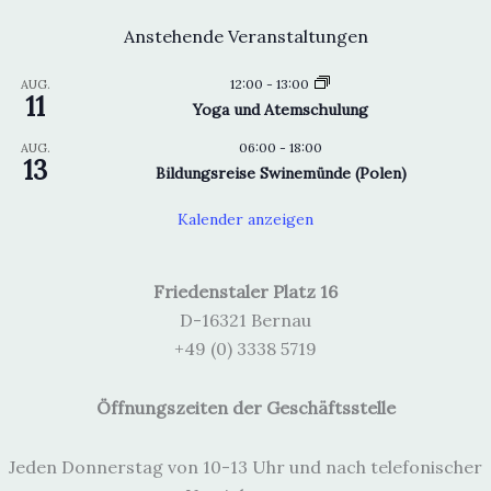
Anstehende Veranstaltungen
12:00
-
13:00
AUG.
11
Yoga und Atemschulung
06:00
-
18:00
AUG.
13
Bildungsreise Swinemünde (Polen)
Kalender anzeigen
Friedenstaler Platz 16
D-16321 Bernau
+49 (0) 3338 5719
Öffnungszeiten der Geschäftsstelle
Jeden Donnerstag von 10-13 Uhr und nach telefonischer