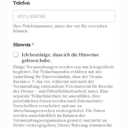
Telefon
Ihre Telefonnummer, unter der wir Sie erreichen
können.
*
Hinweis
*
E
-
Ich bestätige, dass ich die Hinweise
M
gelesen habe.
a
Einige Veranstaltungen werden von uns fotografisch
i
begleitet. Die Teilnehmenden erklären mit der
l
Anmeldung ihr Einverständnis, dass der Urania
/
Barnim e. V. das vor, während und nach der
Veranstaltung entstandene Fotomaterial für Zwecke
der Presse – und Öffentlichkeitsarbeit nutzt. Eine
separate Teilnehmerliste ist auszufüllen. Ihre
persönlichen Daten werden nach Datenschutz-
Vorschriften verarbeitet und nur zu
Abrechnungszwecken weitergeleitet. Die Daten
werden ausschließlich im Rahmen der
Veranstaltungsorganisation genutzt und nicht an
Dritte weitergegeben. Dieser Nutzung stimmen Sie