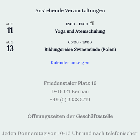
Anstehende Veranstaltungen
12:00
-
13:00
AUG.
11
Yoga und Atemschulung
06:00
-
18:00
AUG.
13
Bildungsreise Swinemünde (Polen)
Kalender anzeigen
Friedenstaler Platz 16
D-16321 Bernau
+49 (0) 3338 5719
Öffnungszeiten der Geschäftsstelle
Jeden Donnerstag von 10-13 Uhr und nach telefonischer