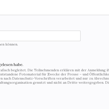
hen können.
gelesen habe.
fisch begleitet. Die Teilnehmenden erklären mit der Anmeldung ihr
ntstandene Fotomaterial für Zwecke der Presse – und Öffentlichkei
den nach Datenschutz-Vorschriften verarbeitet und nur zu Abrechn
altungsorganisation genutzt und nicht an Dritte weitergegeben. 