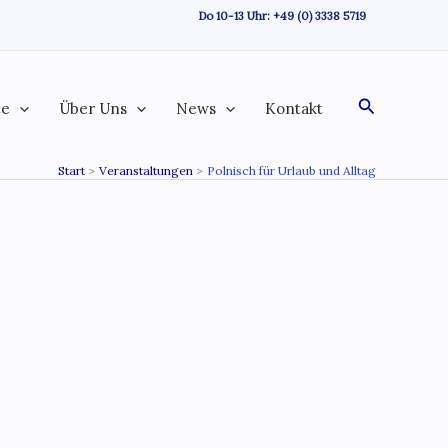
Do 10-13 Uhr:
+49 (0) 3338 5719
Suchen
te
Über Uns
News
Kontakt
Start
Veranstaltungen
Polnisch für Urlaub und Alltag