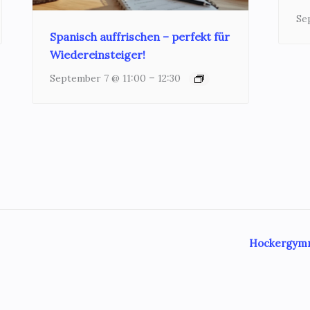
Se
Spanisch auffrischen – perfekt für
Wiedereinsteiger!
–
September 7 @ 11:00
12:30
Hockergymna