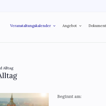
Veranstaltungskalender
Angebot
Dokumen
d Alltag
Alltag
Beginnt am: