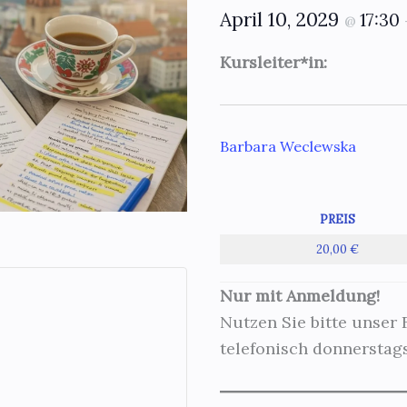
April 10, 2029
17:30
@
Kursleiter*in:
Barbara Weclewska
PREIS
20,00 €
Nur mit Anmeldung!
Nutzen Sie bitte unser
telefonisch donnerstags