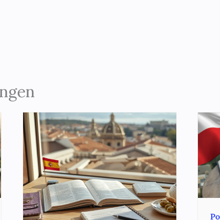
ungen
Po