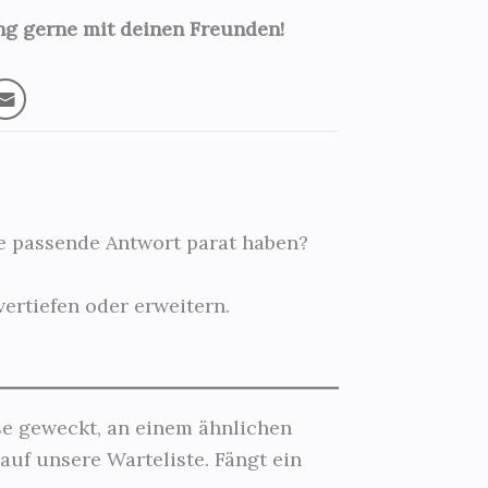
ung gerne mit deinen Freunden!
ie passende Antwort parat haben?
vertiefen oder erweitern.
sse geweckt, an einem ähnlichen
auf unsere Warteliste. Fängt ein