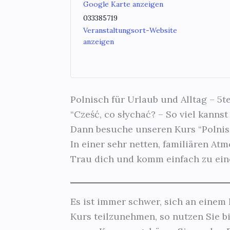
Google Karte anzeigen
033385719
Veranstaltungsort-Website
anzeigen
Polnisch für Urlaub und Alltag – 5te
“Cześć, co słychać? – So viel kann
Dann besuche unseren Kurs “Polnis
In einer sehr netten, familiären At
Trau dich und komm einfach zu ein
Es ist immer schwer, sich an einem 
Kurs teilzunehmen, so nutzen Sie bi