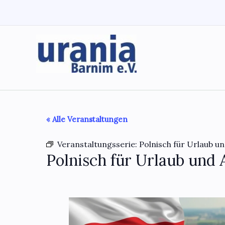
Zum
Inhalt
springen
« Alle Veranstaltungen
Veranstaltungsserie:
Polnisch für Urlaub un
Polnisch für Urlaub und 