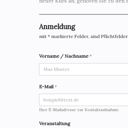
neuer Kurs an, gehören Sie zu den E
Anmeldung
mit * markierte Felder, sind Pflichtfelder
Vorname / Nachname
*
E-Mail
*
Ihre E-Mailadresse zur Kontaktaufnahme.
Veranstaltung