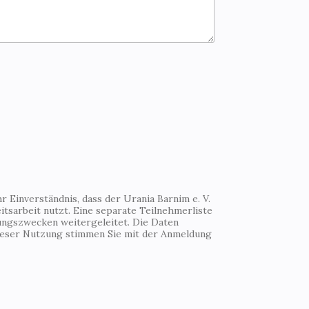
 Einverständnis, dass der Urania Barnim e. V.
tsarbeit nutzt. Eine separate Teilnehmerliste
ungszwecken weitergeleitet. Die Daten
Dieser Nutzung stimmen Sie mit der Anmeldung