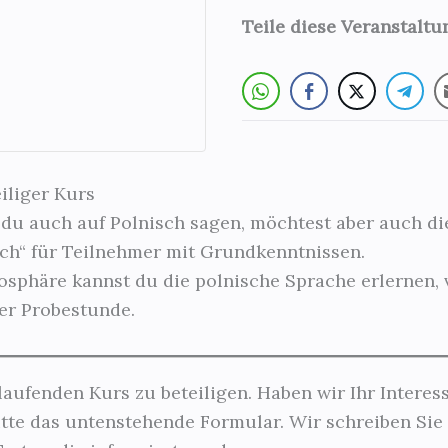
Teile diese Veranstalt
iliger Kurs
st du auch auf Polnisch sagen, möchtest aber auch d
ch“ für Teilnehmer mit Grundkenntnissen.
mosphäre kannst du die polnische Sprache erlernen, 
er Probestunde.
laufenden Kurs zu beteiligen. Haben wir Ihr Intere
tte das untenstehende Formular. Wir schreiben Sie 