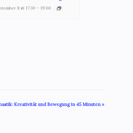
–
ptember 8 @ 17:30
19:00
stik: Kreativität und Bewegung in 45 Minuten
»