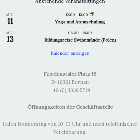
Anstehende Veranstaltungen
12:00
-
13:00
AUG.
11
Yoga und Atemschulung
06:00
-
18:00
AUG.
13
Bildungsreise Swinemünde (Polen)
Kalender anzeigen
Friedenstaler Platz 16
D-16321 Bernau
+49 (0) 3338 5719
Öffnungszeiten der Geschäftsstelle
Jeden Donnerstag von 10-13 Uhr und nach telefonischer
Vereinbarung.