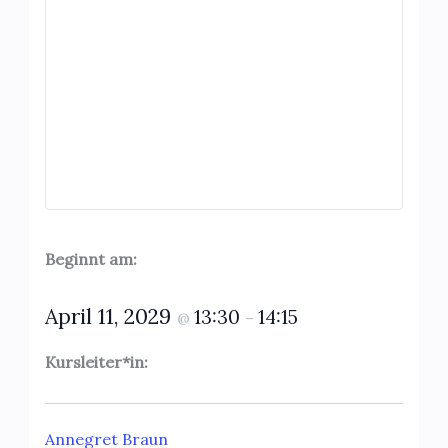
Beginnt am:
April 11, 2029
13:30
14:15
@
–
Kursleiter*in:
Annegret Braun