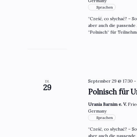
Germany
Sprachen
“Cześć, co słychać? – S
aber auch die passende
“Polnisch“ für Teilneh
September 29 @ 17:30
DI.
29
Polnisch für U
Urania Barnim e. V.
Frie
Germany
Sprachen
“Cześć, co słychać? – S
aber auch die passende