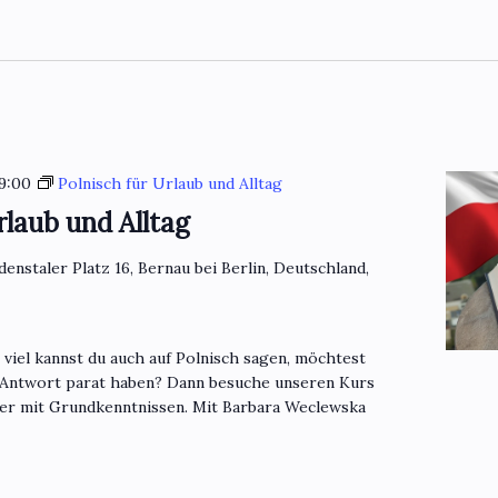
9:00
Polnisch für Urlaub und Alltag
rlaub und Alltag
denstaler Platz 16, Bernau bei Berlin, Deutschland,
o viel kannst du auch auf Polnisch sagen, möchtest
 Antwort parat haben? Dann besuche unseren Kurs
mer mit Grundkenntnissen. Mit Barbara Weclewska