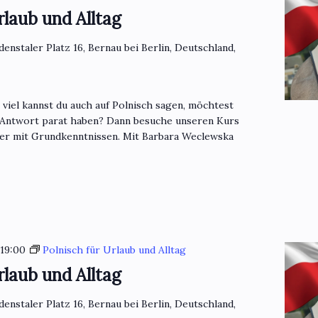
rlaub und Alltag
denstaler Platz 16, Bernau bei Berlin, Deutschland,
o viel kannst du auch auf Polnisch sagen, möchtest
 Antwort parat haben? Dann besuche unseren Kurs
mer mit Grundkenntnissen. Mit Barbara Weclewska
-
19:00
Polnisch für Urlaub und Alltag
rlaub und Alltag
denstaler Platz 16, Bernau bei Berlin, Deutschland,