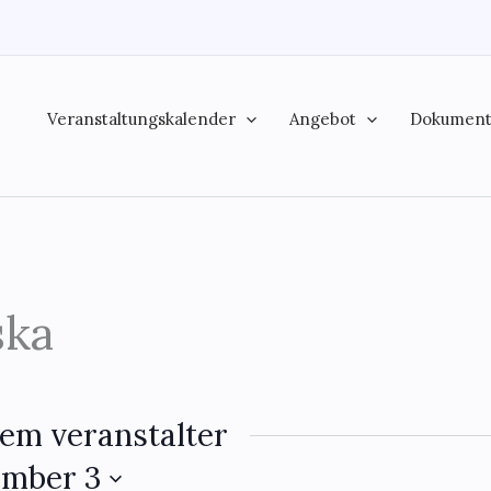
Veranstaltungskalender
Angebot
Dokumen
ska
em veranstalter
mber 3