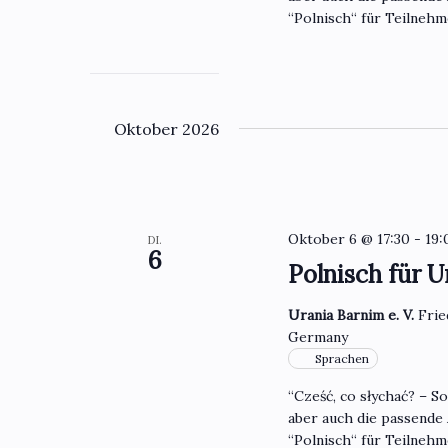
“Polnisch“ für Teilneh
Oktober 2026
Oktober 6 @ 17:30
-
19:
DI.
6
Polnisch für U
Urania Barnim e. V.
Frie
Germany
Sprachen
“Cześć, co słychać? – S
aber auch die passende
“Polnisch“ für Teilneh