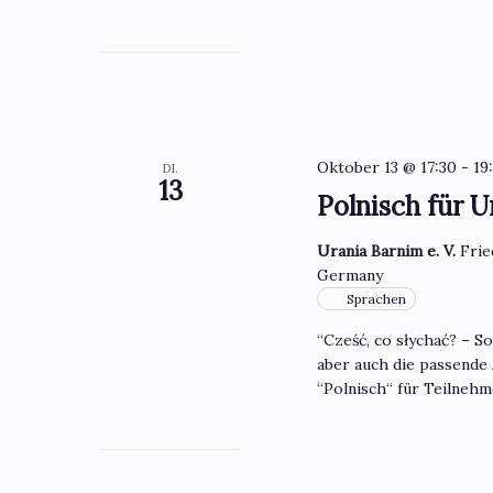
Oktober 13 @ 17:30
-
19
DI.
13
Polnisch für U
Urania Barnim e. V.
Frie
Germany
Sprachen
“Cześć, co słychać? – S
aber auch die passende
“Polnisch“ für Teilneh