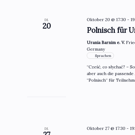
Oktober 20 @ 17:30
-
19
DI.
20
Polnisch für U
Urania Barnim e. V.
Frie
Germany
Sprachen
“Cześć, co słychać? – S
aber auch die passende
“Polnisch“ für Teilneh
Oktober 27 @ 17:30
-
19
DI.
27