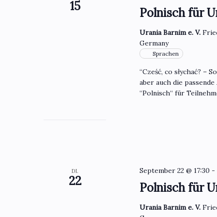
15
Polnisch für U
Urania Barnim e. V.
Frie
Germany
Sprachen
“Cześć, co słychać? – S
aber auch die passende
“Polnisch“ für Teilneh
September 22 @ 17:30
DI.
22
Polnisch für U
Urania Barnim e. V.
Frie