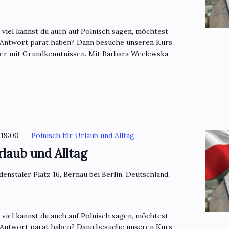
o viel kannst du auch auf Polnisch sagen, möchtest
 Antwort parat haben? Dann besuche unseren Kurs
mer mit Grundkenntnissen. Mit Barbara Weclewska
-
19:00
Polnisch für Urlaub und Alltag
rlaub und Alltag
denstaler Platz 16, Bernau bei Berlin, Deutschland,
o viel kannst du auch auf Polnisch sagen, möchtest
 Antwort parat haben? Dann besuche unseren Kurs