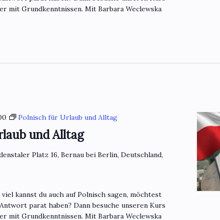
mer mit Grundkenntnissen. Mit Barbara Weclewska
00
Polnisch für Urlaub und Alltag
rlaub und Alltag
denstaler Platz 16, Bernau bei Berlin, Deutschland,
o viel kannst du auch auf Polnisch sagen, möchtest
 Antwort parat haben? Dann besuche unseren Kurs
mer mit Grundkenntnissen. Mit Barbara Weclewska