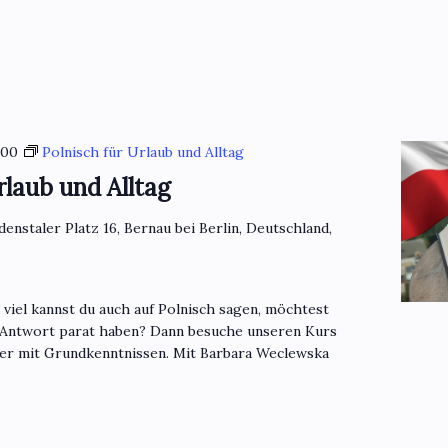
:00
Polnisch für Urlaub und Alltag
rlaub und Alltag
denstaler Platz 16, Bernau bei Berlin, Deutschland,
o viel kannst du auch auf Polnisch sagen, möchtest
 Antwort parat haben? Dann besuche unseren Kurs
mer mit Grundkenntnissen. Mit Barbara Weclewska