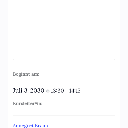
Beginnt am:
Juli 3, 2030
13:30
14:15
@
–
Kursleiter*in:
Annegret Braun