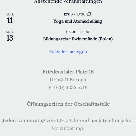
Anstehende Veranstaltungen
12:00
-
13:00
AUG.
11
Yoga und Atemschulung
06:00
-
18:00
AUG.
13
Bildungsreise Swinemünde (Polen)
Kalender anzeigen
Friedenstaler Platz 16
D-16321 Bernau
+49 (0) 3338 5719
Öffnungszeiten der Geschäftsstelle
Jeden Donnerstag von 10-13 Uhr und nach telefonischer
Vereinbarung.