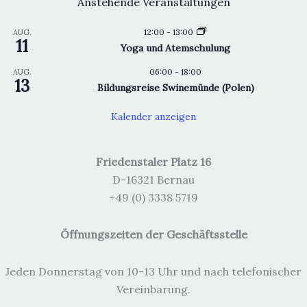
Anstehende Veranstaltungen
12:00
-
13:00
AUG.
11
Yoga und Atemschulung
06:00
-
18:00
AUG.
13
Bildungsreise Swinemünde (Polen)
Kalender anzeigen
Friedenstaler Platz 16
D-16321 Bernau
+49 (0) 3338 5719
Öffnungszeiten der Geschäftsstelle
Jeden Donnerstag von 10-13 Uhr und nach telefonischer
Vereinbarung.