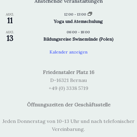
Anstehende Veranstaltungen
12:00
-
13:00
AUG.
11
Yoga und Atemschulung
06:00
-
18:00
AUG.
13
Bildungsreise Swinemünde (Polen)
Kalender anzeigen
Friedenstaler Platz 16
D-16321 Bernau
+49 (0) 3338 5719
Öffnungszeiten der Geschäftsstelle
Jeden Donnerstag von 10-13 Uhr und nach telefonischer
Vereinbarung.