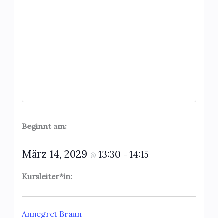
Beginnt am:
März 14, 2029
13:30
14:15
@
–
Kursleiter*in:
Annegret Braun