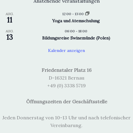
Anstehende Veranstaltungen
12:00
-
13:00
AUG.
11
Yoga und Atemschulung
06:00
-
18:00
AUG.
13
Bildungsreise Swinemünde (Polen)
Kalender anzeigen
Friedenstaler Platz 16
D-16321 Bernau
+49 (0) 3338 5719
Öffnungszeiten der Geschäftsstelle
Jeden Donnerstag von 10-13 Uhr und nach telefonischer
Vereinbarung.