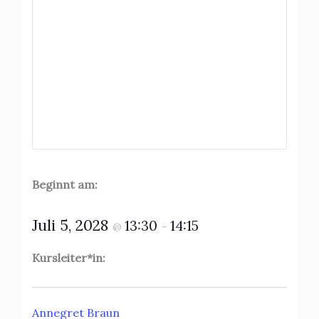
Beginnt am:
Juli 5, 2028
13:30
14:15
@
–
Kursleiter*in:
Annegret Braun