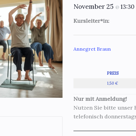
November 25
13:30
@
Kursleiter*in:
Annegret Braun
PREIS
1,50 €
Nur mit Anmeldung!
Nutzen Sie bitte unser
telefonisch donnerstags