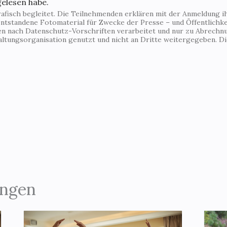
gelesen habe.
fisch begleitet. Die Teilnehmenden erklären mit der Anmeldung ihr
ntstandene Fotomaterial für Zwecke der Presse – und Öffentlichkei
den nach Datenschutz-Vorschriften verarbeitet und nur zu Abrechn
altungsorganisation genutzt und nicht an Dritte weitergegeben. 
ungen