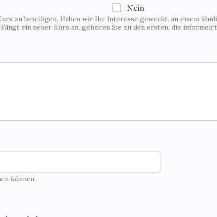
Nein
Kurs zu beteiligen. Haben wir Ihr Interesse geweckt, an einem ähnl
. Fängt ein neuer Kurs an, gehören Sie zu den ersten, die informeir
hen können.