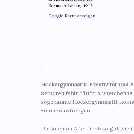
Bernau b. Berlin
,
16321
Google Karte anzeigen
Hockergymnastik
:
Kreativität und 
Senioren fehlt häufig ausreichend
sogenannte Hockergymnastik können
zu überanstrengen.
Um auch im Alter noch so gut wie mö