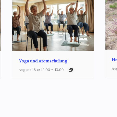
He
Yoga und Atemschulung
Au
–
August 18 @ 12:00
13:00