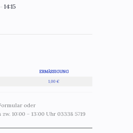
14:15
–
ERMÄSSIGUNG
1,00 €
 Formular oder
 zw. 10:00 – 13:00 Uhr 03338 5719