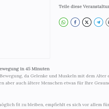
Teile diese Veranstalt
Bewegung in 45 Minuten
e Bewegung, da Gelenke und Muskeln mit dem Alter 
 aber auch ältere Menschen etwas für Ihre Gesundh
glich fit zu bleiben, empfiehlt es sich vor allem fü