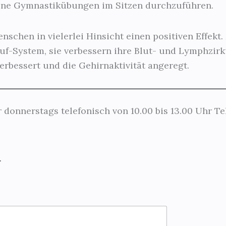
dene Gymnastikübungen im Sitzen durchzuführen.
nschen in vielerlei Hinsicht einen positiven Effekt
f-System, sie verbessern ihre Blut- und Lymphzirku
rbessert und die Gehirnaktivität angeregt.
 donnerstags telefonisch von 10.00 bis 13.00 Uhr Tel
.