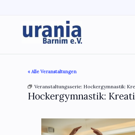
Zum
Inhalt
springen
« Alle Veranstaltungen
Veranstaltungsserie:
Hockergymnastik: Kre
Hockergymnastik: Kreati