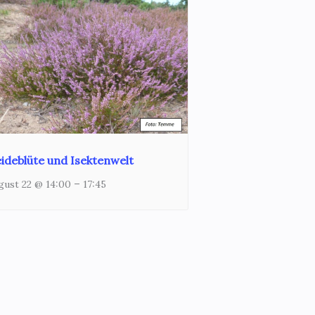
ideblüte und Isektenwelt
–
gust 22 @ 14:00
17:45