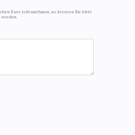
ichen Kurs teilzunehmen, so kreuzen Sie bitte
t werden.