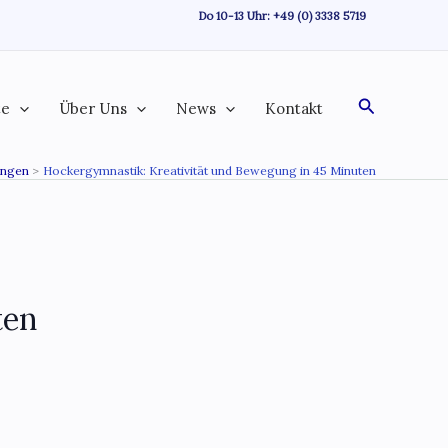
Do 10-13 Uhr:
+49 (0) 3338 5719
Suchen
te
Über Uns
News
Kontakt
ungen
Hockergymnastik: Kreativität und Bewegung in 45 Minuten
ten