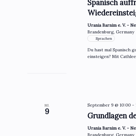
Spanisch auffr
Wiedereinstei
Urania Barnim e. V. - N
Brandenburg, Germany
Sprachen
Du hast mal Spanisch ge
einsteigen? Mit Cathle
September 9 @ 10:00
-
MI.
9
Grundlagen d
Urania Barnim e. V. - N
Brandenburg, Germany