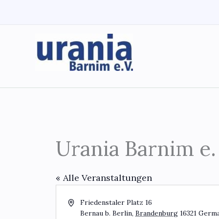
Zum
Inhalt
springen
Urania Barnim e.
« Alle Veranstaltungen
Adresse
Friedenstaler Platz 16
Bernau b. Berlin
,
Brandenburg
16321
Germ