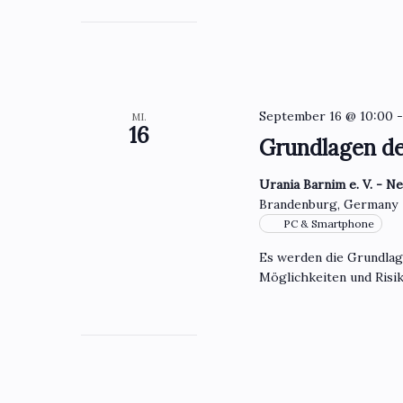
September 16 @ 10:00
MI.
16
Grundlagen d
Urania Barnim e. V. - N
Brandenburg, Germany
PC & Smartphone
Es werden die Grundla
Möglichkeiten und Risik