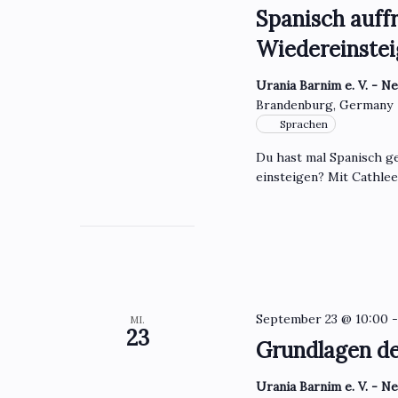
Spanisch auffr
Wiedereinstei
Urania Barnim e. V. - N
Brandenburg, Germany
Sprachen
Du hast mal Spanisch ge
einsteigen? Mit Cathle
September 23 @ 10:00
MI.
23
Grundlagen d
Urania Barnim e. V. - N