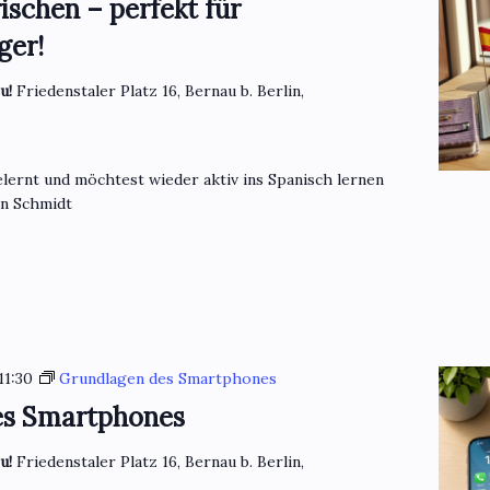
ischen – perfekt für
ger!
eu!
Friedenstaler Platz 16, Bernau b. Berlin,
lernt und möchtest wieder aktiv ins Spanisch lernen
en Schmidt
11:30
Grundlagen des Smartphones
es Smartphones
eu!
Friedenstaler Platz 16, Bernau b. Berlin,