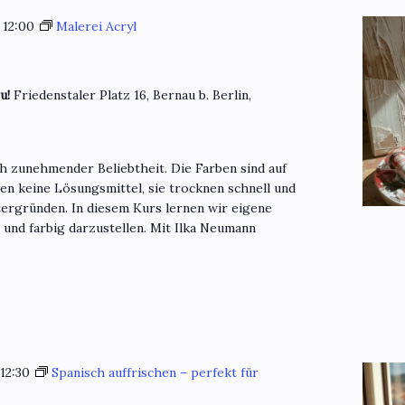
-
12:00
Malerei Acryl
eu!
Friedenstaler Platz 16, Bernau b. Berlin,
ch zunehmender Beliebtheit. Die Farben sind auf
en keine Lösungsmittel, sie trocknen schnell und
ntergründen. In diesem Kurs lernen wir eigene
und farbig darzustellen. Mit Ilka Neumann
-
12:30
Spanisch auffrischen – perfekt für