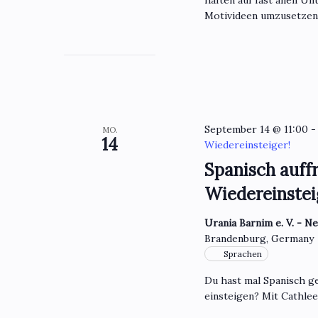
Motivideen umzusetzen 
September 14 @ 11:00
MO.
14
Wiedereinsteiger!
Spanisch auffr
Wiedereinstei
Urania Barnim e. V. - N
Brandenburg, Germany
Sprachen
Du hast mal Spanisch ge
einsteigen? Mit Cathle