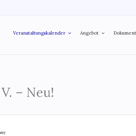
Veranstaltungskalender
Angebot
Dokumen
 V. – Neu!
any