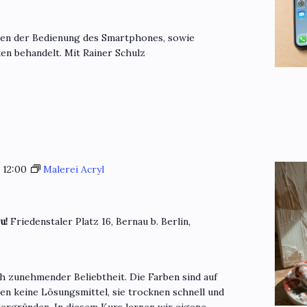
gen der Bedienung des Smartphones, sowie
en behandelt. Mit Rainer Schulz
-
12:00
Malerei Acryl
eu!
Friedenstaler Platz 16, Bernau b. Berlin,
ch zunehmender Beliebtheit. Die Farben sind auf
en keine Lösungsmittel, sie trocknen schnell und
ntergründen. In diesem Kurs lernen wir eigene