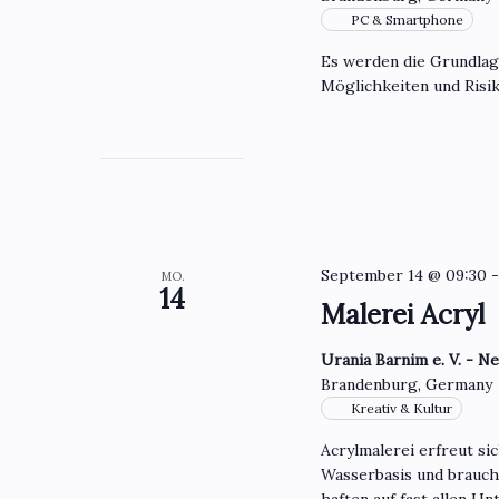
PC & Smartphone
Es werden die Grundla
Möglichkeiten und Risik
September 14 @ 09:30
MO.
14
Malerei Acryl
Urania Barnim e. V. - N
Brandenburg, Germany
Kreativ & Kultur
Acrylmalerei erfreut si
Wasserbasis und brauch
haften auf fast allen U