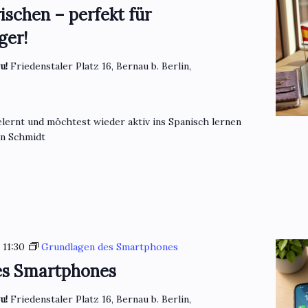
ischen – perfekt für
ger!
eu!
Friedenstaler Platz 16, Bernau b. Berlin,
lernt und möchtest wieder aktiv ins Spanisch lernen
en Schmidt
-
11:30
Grundlagen des Smartphones
es Smartphones
eu!
Friedenstaler Platz 16, Bernau b. Berlin,