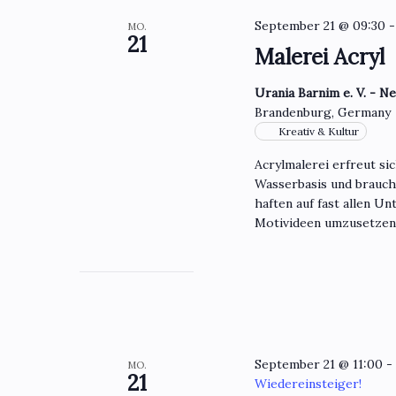
September 21 @ 09:30
MO.
21
Malerei Acryl
Urania Barnim e. V. - N
Brandenburg, Germany
Kreativ & Kultur
Acrylmalerei erfreut si
Wasserbasis und brauch
haften auf fast allen U
Motivideen umzusetzen 
September 21 @ 11:00
MO.
21
Wiedereinsteiger!