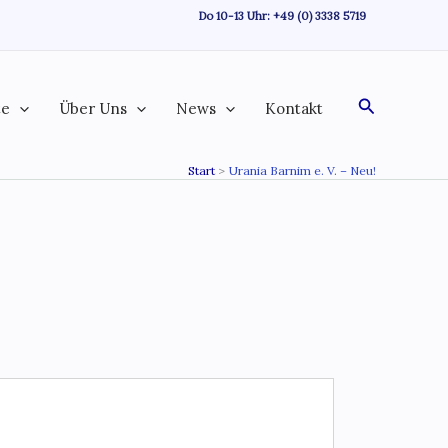
Do 10-13 Uhr:
+49 (0) 3338 5719
Suchen
te
Über Uns
News
Kontakt
Start
Urania Barnim e. V. – Neu!