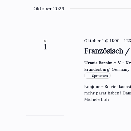
Oktober 2026
Oktober 1 @ 11:00
-
12:
DO.
1
Französisch /
Urania Barnim e. V. - N
Brandenburg, Germany
Sprachen
Bonjour – So viel kanns
mehr parat haben? Dan
Michele Loh