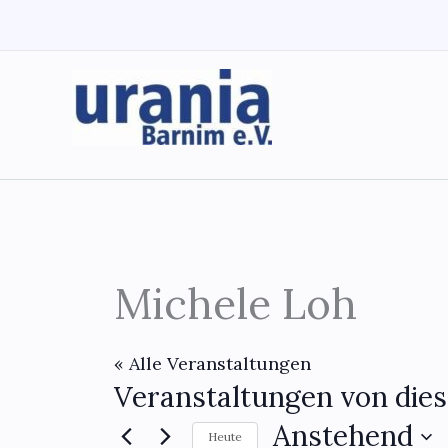
Zum
Inhalt
springen
Michele Loh
« Alle Veranstaltungen
Veranstaltungen von dies
Anstehend
Heute