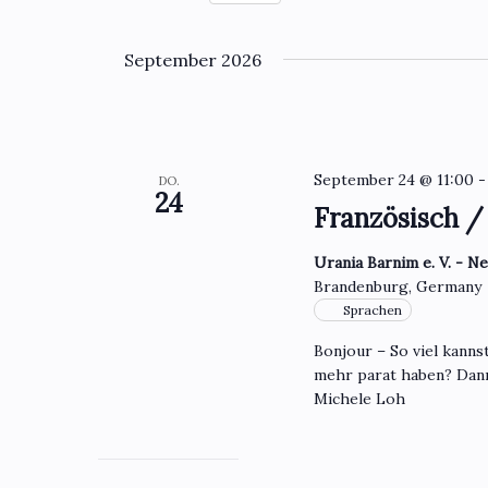
Datum
wählen.
September 2026
September 24 @ 11:00
DO.
24
Französisch /
Urania Barnim e. V. - N
Brandenburg, Germany
Sprachen
Bonjour – So viel kanns
mehr parat haben? Dan
Michele Loh