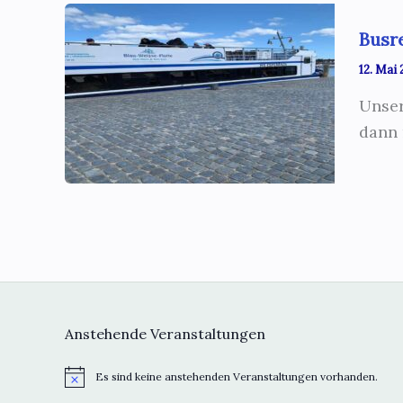
Busr
12. Mai
Unser
dann 
Anstehende Veranstaltungen
Es sind keine anstehenden Veranstaltungen vorhanden.
H
i