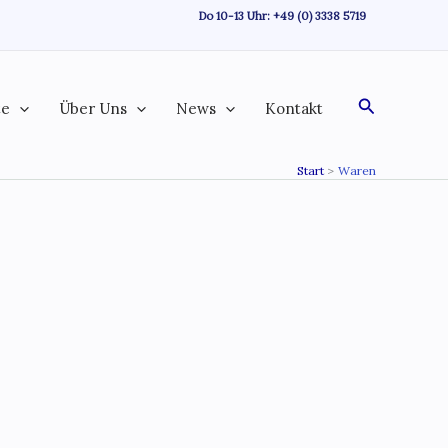
Do 10-13 Uhr:
+49 (0) 3338 5719
Suchen
te
Über Uns
News
Kontakt
Start
Waren