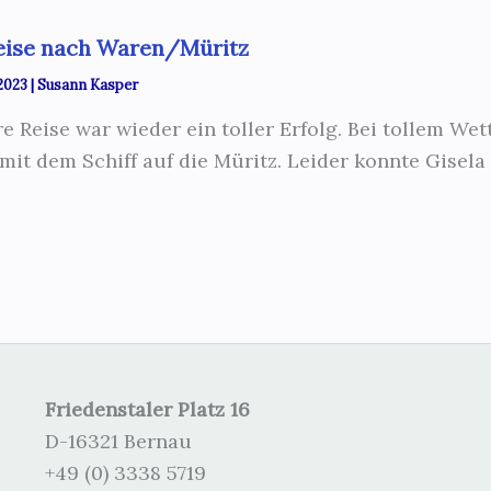
eise nach Waren/Müritz
 2023
|
Susann Kasper
e Reise war wieder ein toller Erfolg. Bei tollem W
mit dem Schiff auf die Müritz. Leider konnte Gisela
Friedenstaler Platz 16
D-16321 Bernau
+49 (0) 3338 5719