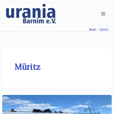
Zum
Inhalt
springen
Start
Müritz
Müritz