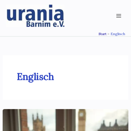
Zum
Inhalt
springen
Start
Englisch
Englisch