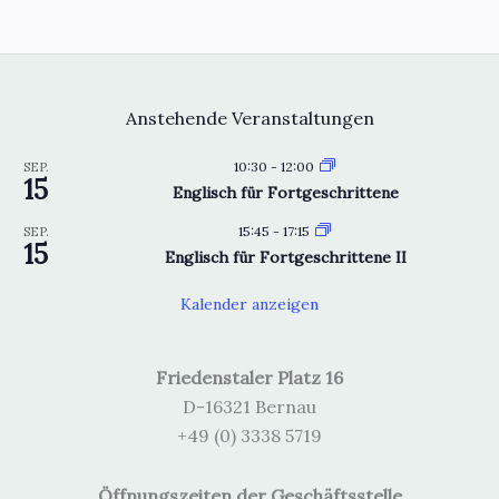
Anstehende Veranstaltungen
10:30
-
12:00
SEP.
15
Englisch für Fortgeschrittene
15:45
-
17:15
SEP.
15
Englisch für Fortgeschrittene II
Kalender anzeigen
Friedenstaler Platz 16
D-16321 Bernau
+49 (0) 3338 5719
Öffnungszeiten der Geschäftsstelle