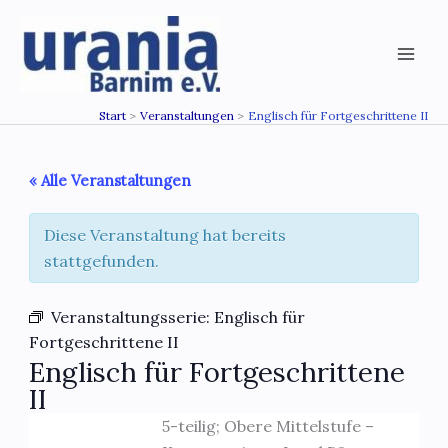
Zum
Inhalt
springen
Start
Veranstaltungen
Englisch für Fortgeschrittene II
« Alle Veranstaltungen
Diese Veranstaltung hat bereits
stattgefunden.
Veranstaltungsserie:
Englisch für
Fortgeschrittene II
Englisch für Fortgeschrittene
II
5-teilig; Obere Mittelstufe –