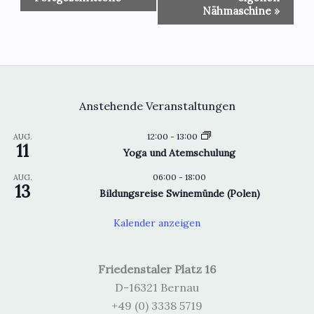
Nähmaschine
»
Anstehende Veranstaltungen
12:00
-
13:00
AUG.
11
Yoga und Atemschulung
06:00
-
18:00
AUG.
13
Bildungsreise Swinemünde (Polen)
Kalender anzeigen
Friedenstaler Platz 16
D-16321 Bernau
+49 (0) 3338 5719