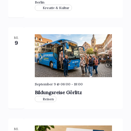
Berlin
Kreativ & Kultur
MI.
9
September 9 @ 06:00
-
18:00
Bildungsreise Görlitz
Reisen
MI.