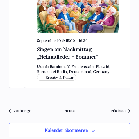
September 10 @ 15:00
-
16:30
Singen am Nachmittag:
„Heimatlieder – Sommer“
Urania Barnim e. V.
Friedenstaler Platz 16,
Bernau bei Berlin, Deutschland, Germany
Kreativ & Kultur
Veranstaltungen
Veranst
Vorherige
Heute
Nächste
Kalender abonnieren