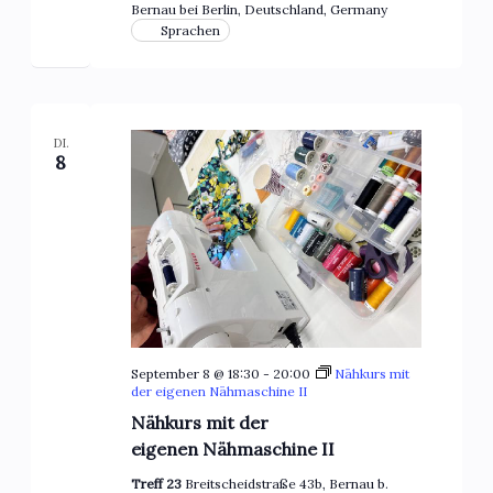
Bernau bei Berlin, Deutschland, Germany
Sprachen
DI.
8
September 8 @ 18:30
-
20:00
Nähkurs mit
der eigenen Nähmaschine II
Nähkurs mit der
eigenen Nähmaschine II
Treff 23
Breitscheidstraße 43b, Bernau b.