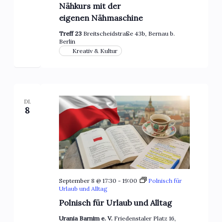
Nähkurs mit der
eigenen Nähmaschine
Treff 23
Breitscheidstraße 43b, Bernau b.
Berlin
Kreativ & Kultur
DI.
8
September 8 @ 17:30
-
19:00
Polnisch für
Urlaub und Alltag
Polnisch für Urlaub und Alltag
Urania Barnim e. V.
Friedenstaler Platz 16,