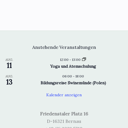
Anstehende Veranstaltungen
12:00
-
13:00
AUG.
11
Yoga und Atemschulung
06:00
-
18:00
AUG.
13
Bildungsreise Swinemünde (Polen)
Kalender anzeigen
Friedenstaler Platz 16
D-16321 Bernau