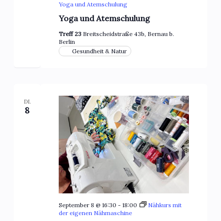
Yoga und Atemschulung
Yoga und Atemschulung
Treff 23
Breitscheidstraße 43b, Bernau b.
Berlin
Gesundheit & Natur
DI.
8
September 8 @ 16:30
-
18:00
Nähkurs mit
der eigenen Nähmaschine