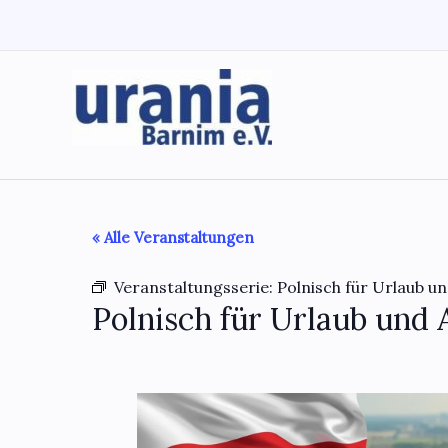
Zum
Inhalt
springen
« Alle Veranstaltungen
Veranstaltungsserie:
Polnisch für Urlaub un
Polnisch für Urlaub und 