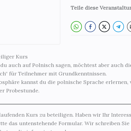
Teile diese Veranstalt
iliger Kurs
st du auch auf Polnisch sagen, möchtest aber auch d
ch“ für Teilnehmer mit Grundkenntnissen.
mosphäre kannst du die polnische Sprache erlernen, 
er Probestunde.
laufenden Kurs zu beteiligen. Haben wir Ihr Intere
tte das untenstehende Formular. Wir schreiben Sie 