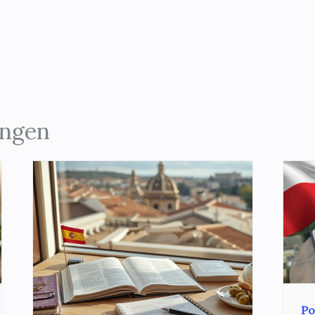
ungen
Po