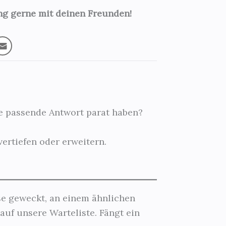
ung gerne mit deinen Freunden!
ie passende Antwort parat haben?
vertiefen oder erweitern.
sse geweckt, an einem ähnlichen
auf unsere Warteliste. Fängt ein