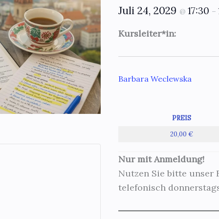
Juli 24, 2029
17:30
@
–
Kursleiter*in:
Barbara Weclewska
PREIS
20,00 €
Nur mit Anmeldung!
Nutzen Sie bitte unser
telefonisch donnerstags