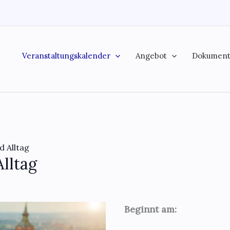
Veranstaltungskalender
Angebot
Dokumen
d Alltag
Alltag
Beginnt am: