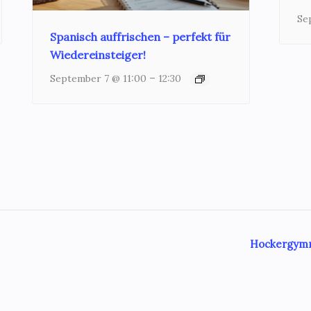
Se
Spanisch auffrischen – perfekt für
Wiedereinsteiger!
–
September 7 @ 11:00
12:30
Hockergymna