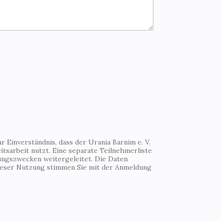
 Einverständnis, dass der Urania Barnim e. V.
tsarbeit nutzt. Eine separate Teilnehmerliste
ungszwecken weitergeleitet. Die Daten
Dieser Nutzung stimmen Sie mit der Anmeldung