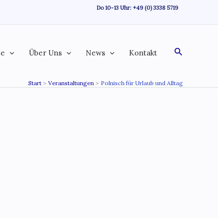
Do 10-13 Uhr:
+49 (0) 3338 5719
Suchen
te
Über Uns
News
Kontakt
Start
Veranstaltungen
Polnisch für Urlaub und Alltag