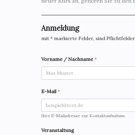
neuer Kurs an, gehören Sie zu den E
Anmeldung
mit * markierte Felder, sind Pflichtfelder
Vorname / Nachname
*
E-Mail
*
Ihre E-Mailadresse zur Kontaktaufnahme.
Veranstaltung