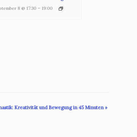
–
ptember 8 @ 17:30
19:00
stik: Kreativität und Bewegung in 45 Minuten
»