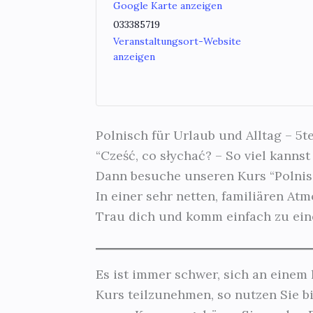
Google Karte anzeigen
033385719
Veranstaltungsort-Website
anzeigen
Polnisch für Urlaub und Alltag – 5te
“Cześć, co słychać? – So viel kann
Dann besuche unseren Kurs “Polnis
In einer sehr netten, familiären At
Trau dich und komm einfach zu ein
Es ist immer schwer, sich an einem 
Kurs teilzunehmen, so nutzen Sie bi