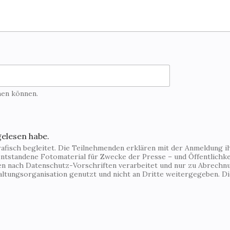
hen können.
gelesen habe.
fisch begleitet. Die Teilnehmenden erklären mit der Anmeldung ihr
ntstandene Fotomaterial für Zwecke der Presse – und Öffentlichkei
den nach Datenschutz-Vorschriften verarbeitet und nur zu Abrechn
altungsorganisation genutzt und nicht an Dritte weitergegeben. 