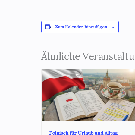
l
Zum Kalender hinzufügen
Ähnliche Veranstalt
Polnisch für Urlaub und Alltag