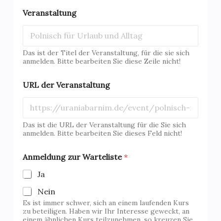
z
Veranstaltung
u
r
o
d
Das ist der Titel der Veranstaltung, für die sie sich
e
anmelden. Bitte bearbeiten Sie diese Zeile nicht!
r
URL der Veranstaltung
Das ist die URL der Veranstaltung für die Sie sich
anmelden. Bitte bearbeiten Sie dieses Feld nicht!
Anmeldung zur Warteliste
*
Ja
Nein
Es ist immer schwer, sich an einem laufenden Kurs
zu beteiligen. Haben wir Ihr Interesse geweckt, an
einem ähnlichen Kurs teilzunehmen, so kreuzen Sie