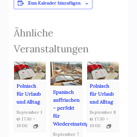
Zum Kalender hinzufügen
Ähnliche
Veranstaltungen
Polnisch
Polnisch
Spanisch
für Urlaub
für Urlaub
auffrischen
und Alltag
und Alltag
– perfekt
September 1
September 8
für
@ 17:30
–
@ 17:30
–
Wiedereinsteiger!
19:00
19:00
September 7