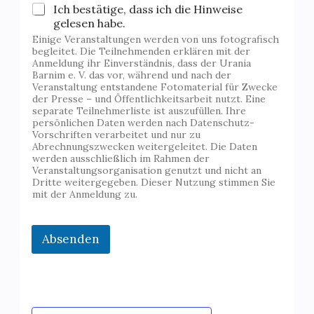
Ich bestätige, dass ich die Hinweise
gelesen habe.
Einige Veranstaltungen werden von uns fotografisch
begleitet. Die Teilnehmenden erklären mit der
Anmeldung ihr Einverständnis, dass der Urania
Barnim e. V. das vor, während und nach der
Veranstaltung entstandene Fotomaterial für Zwecke
der Presse – und Öffentlichkeitsarbeit nutzt. Eine
separate Teilnehmerliste ist auszufüllen. Ihre
persönlichen Daten werden nach Datenschutz-
Vorschriften verarbeitet und nur zu
Abrechnungszwecken weitergeleitet. Die Daten
werden ausschließlich im Rahmen der
Veranstaltungsorganisation genutzt und nicht an
Dritte weitergegeben. Dieser Nutzung stimmen Sie
mit der Anmeldung zu.
Absenden