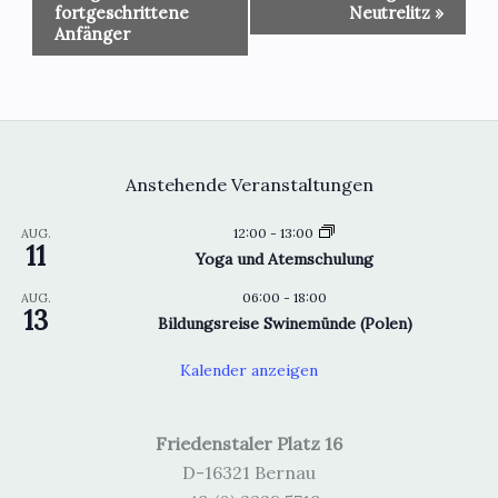
Navigation
fortgeschrittene
Neutrelitz
»
Anfänger
Anstehende Veranstaltungen
12:00
-
13:00
AUG.
11
Yoga und Atemschulung
06:00
-
18:00
AUG.
13
Bildungsreise Swinemünde (Polen)
Kalender anzeigen
Friedenstaler Platz 16
D-16321 Bernau