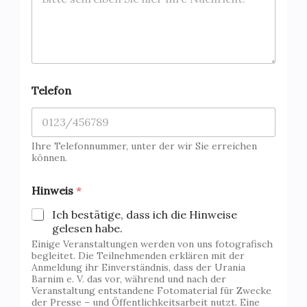
*
Telefon
*
o
d
e
r
Ihre Telefonnummer, unter der wir Sie erreichen
können.
Hinweis
*
Ich bestätige, dass ich die Hinweise
gelesen habe.
Einige Veranstaltungen werden von uns fotografisch
begleitet. Die Teilnehmenden erklären mit der
Anmeldung ihr Einverständnis, dass der Urania
Barnim e. V. das vor, während und nach der
Veranstaltung entstandene Fotomaterial für Zwecke
der Presse – und Öffentlichkeitsarbeit nutzt. Eine