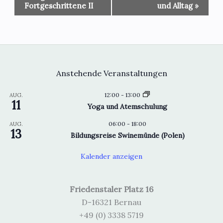
Navigation
Fortgeschrittene II
und Alltag
»
Anstehende Veranstaltungen
12:00
-
13:00
AUG.
11
Yoga und Atemschulung
06:00
-
18:00
AUG.
13
Bildungsreise Swinemünde (Polen)
Kalender anzeigen
Friedenstaler Platz 16
D-16321 Bernau
+49 (0) 3338 5719