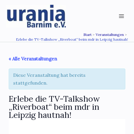
Zum
Inhalt
springen
Start
Veranstaltungen
Erlebe die TV-Talkshow „Riverboat“ beim mdr in Leipzig hautnah!
« Alle Veranstaltungen
Diese Veranstaltung hat bereits
stattgefunden.
Erlebe die TV-Talkshow
„Riverboat“ beim mdr in
Leipzig hautnah!