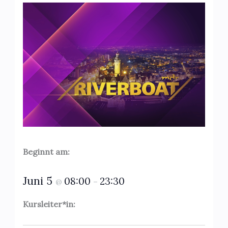
Beginnt am:
Juni 5
08:00
23:30
@
–
Kursleiter*in: