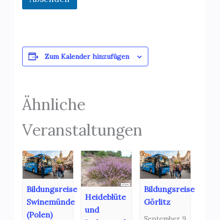
Zum Kalender hinzufügen
Ähnliche
Veranstaltungen
Bildungsreise
Bildungsreise
Heideblüte
Swinemünde
Görlitz
und
(Polen)
September 9