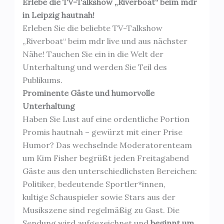
Erlebe die TV-Talkshow „Riverboat“ beim mdr
in Leipzig hautnah!
Erleben Sie die beliebte TV-Talkshow
„Riverboat“ beim mdr live und aus nächster
Nähe! Tauchen Sie ein in die Welt der
Unterhaltung und werden Sie Teil des
Publikums.
Prominente Gäste und humorvolle
Unterhaltung
Haben Sie Lust auf eine ordentliche Portion
Promis hautnah – gewürzt mit einer Prise
Humor? Das wechselnde Moderatorenteam
um Kim Fisher begrüßt jeden Freitagabend
Gäste aus den unterschiedlichsten Bereichen:
Politiker, bedeutende Sportler*innen,
kultige Schauspieler sowie Stars aus der
Musikszene sind regelmäßig zu Gast. Die
Sendung wird aufgezeichnet und
beginnt um