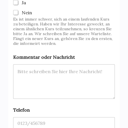
Ja
*
z
Nein
u
Es ist immer schwer, sich an einem laufenden Kurs
r
zu beteiligen. Haben wir Ihr Interesse geweckt, an
einem ähnlichen Kurs teilzunehmen, so kreuzen Sie
bitte Ja an. Wir schreiben Sie auf unsere Warteliste.
Fängt ein neuer Kurs an, gehören Sie zu den ersten,
die informeirt werden.
Kommentar oder Nachricht
Telefon