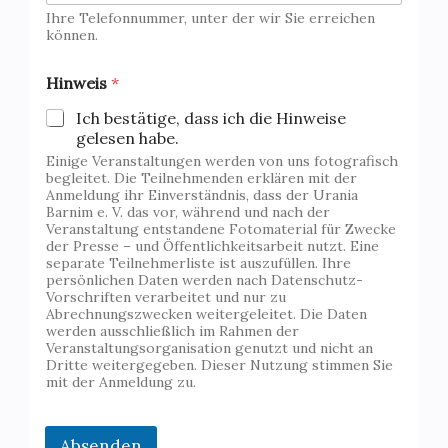
Ihre Telefonnummer, unter der wir Sie erreichen
können.
Hinweis
*
Ich bestätige, dass ich die Hinweise
gelesen habe.
Einige Veranstaltungen werden von uns fotografisch
begleitet. Die Teilnehmenden erklären mit der
Anmeldung ihr Einverständnis, dass der Urania
Barnim e. V. das vor, während und nach der
Veranstaltung entstandene Fotomaterial für Zwecke
der Presse – und Öffentlichkeitsarbeit nutzt. Eine
separate Teilnehmerliste ist auszufüllen. Ihre
persönlichen Daten werden nach Datenschutz-
Vorschriften verarbeitet und nur zu
Abrechnungszwecken weitergeleitet. Die Daten
werden ausschließlich im Rahmen der
Veranstaltungsorganisation genutzt und nicht an
Dritte weitergegeben. Dieser Nutzung stimmen Sie
mit der Anmeldung zu.
Absenden