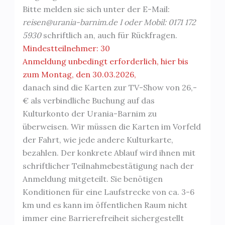
Bitte melden sie sich unter der E-Mail:
reisen@urania-barnim.de I oder Mobil: 0171 172
5930
schriftlich an, auch für Rückfragen.
Mindestteilnehmer: 30
Anmeldung unbedingt erforderlich, hier bis
zum Montag, den 30.03.2026,
danach sind die Karten zur TV-Show von 26,-
€ als verbindliche Buchung auf das
Kulturkonto der Urania-Barnim zu
überweisen. Wir müssen die Karten im Vorfeld
der Fahrt, wie jede andere Kulturkarte,
bezahlen. Der konkrete Ablauf wird ihnen mit
schriftlicher Teilnahmebestätigung nach der
Anmeldung mitgeteilt. Sie benötigen
Konditionen für eine Laufstrecke von ca. 3-6
km und es kann im öffentlichen Raum nicht
immer eine Barrierefreiheit sichergestellt