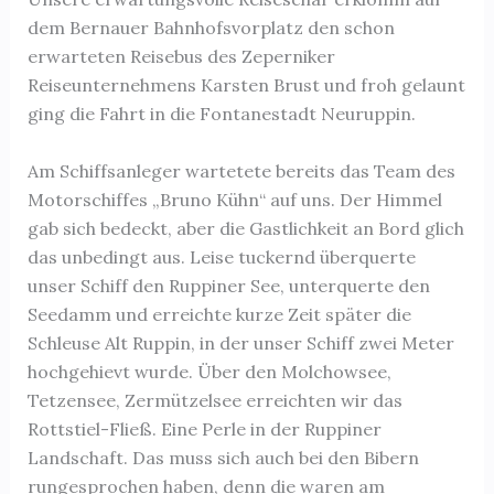
dem Bernauer Bahnhofsvorplatz den schon
erwarteten Reisebus des Zeperniker
Reiseunternehmens Karsten Brust und froh gelaunt
ging die Fahrt in die Fontanestadt Neuruppin.
Am Schiffsanleger wartetete bereits das Team des
Motorschiffes „Bruno Kühn“ auf uns. Der Himmel
gab sich bedeckt, aber die Gastlichkeit an Bord glich
das unbedingt aus. Leise tuckernd überquerte
unser Schiff den Ruppiner See, unterquerte den
Seedamm und erreichte kurze Zeit später die
Schleuse Alt Ruppin, in der unser Schiff zwei Meter
hochgehievt wurde. Über den Molchowsee,
Tetzensee, Zermützelsee erreichten wir das
Rottstiel-Fließ. Eine Perle in der Ruppiner
Landschaft. Das muss sich auch bei den Bibern
rungesprochen haben, denn die waren am