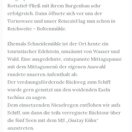
Rottstiel-Fließ mit ihrem Burgenbau sehr
erfolgreich. Dann öffnete sich vor uns der
Tornowsee und unser Reiseziel lag nun schon in
Reichweite – Boltenmühle.
Ehemals Schneidemühle ist der Ort heute ein
touristischer Edelstein, umsäumt von Wasser und
Wald. Eine ausgedehnte, entspannte Mittagspause
mit dem Mittagsmenü der eigenen Auswahl
rundete unseren Aufenthalt ab.
Der verdaungsfördernde Rückweg zum Schiff
wurde gern genutzt um den weidenden Eseln
tschüss zu sagen.
Dem einsetzenden Nieselregen entflohen wir aufs
Schiff, um dann die teils verregnete Rücktour über
die fünf Seen mit dem MS „Gustay Kühn“
anzutreten.