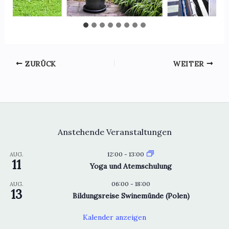
ZURÜCK
WEITER
Anstehende Veranstaltungen
12:00
-
13:00
AUG.
11
Yoga und Atemschulung
06:00
-
18:00
AUG.
13
Bildungsreise Swinemünde (Polen)
Kalender anzeigen