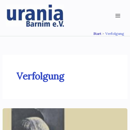
Zum
Inhalt
springen
Start
Verfolgung
Verfolgung