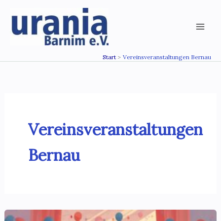
Zum
Inhalt
springen
Start
Vereinsveranstaltungen Bernau
Vereinsveranstaltungen
Bernau