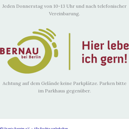
Jeden Donnerstag von 10-13 Uhr und nach telefonischer
Vereinbarung.
Achtung auf dem Gelände keine Parkplätze. Parken bitte
im Parkhaus gegenüber.
© Urania Barnim e.V. – Alle Rechte vorbehalten