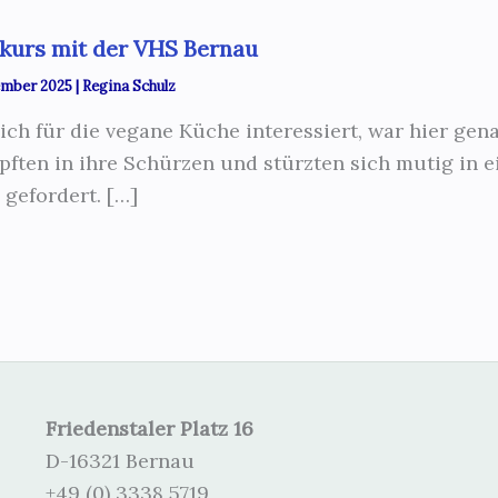
kurs mit der VHS Bernau
ember 2025
|
Regina Schulz
ich für die vegane Küche interessiert, war hier gen
pften in ihre Schürzen und stürzten sich mutig in e
 gefordert. […]
Friedenstaler Platz 16
D-16321 Bernau
+49 (0) 3338 5719