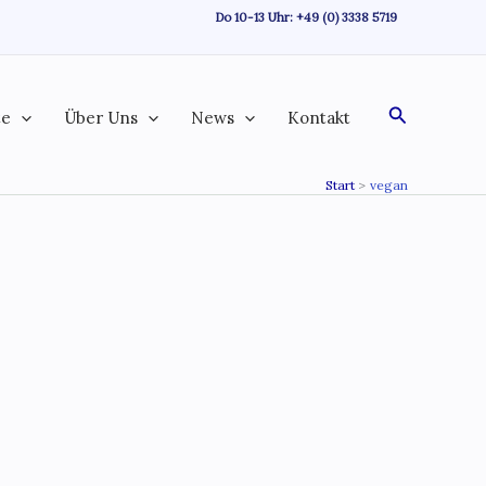
Do 10-13 Uhr:
+49 (0) 3338 5719
Suchen
te
Über Uns
News
Kontakt
Start
vegan