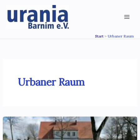
Zum
Inhalt
springen
Start
Urbaner Raum
Urbaner Raum