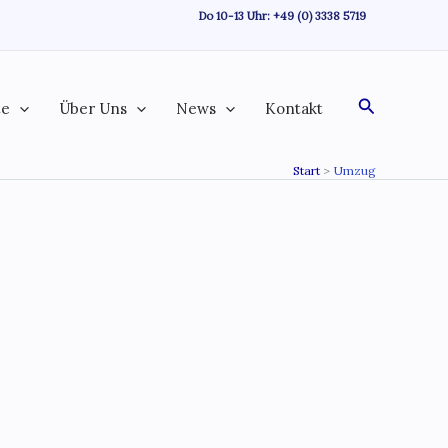
Do 10-13 Uhr:
+49 (0) 3338 5719
Suchen
te
Über Uns
News
Kontakt
Start
Umzug