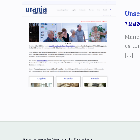
Unse
7. Mai 
Manch
es un
[…]
Anstehende Veranstaltungen