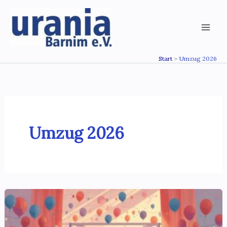
Zum
Inhalt
springen
Start
Umzug 2026
Umzug 2026