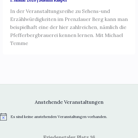
1. Januar 2026
|
Susann Kasper
In der Veranstaltungsreihe zu Sehens-und
Erzählwürdigkeiten im Prenzlauer Berg kann man
beispielhaft eine der hier zahlreichen, nämlich die
Pfefferbergbrauerei kennen lernen. Mit Michael
Temme
Anstehende Veranstaltungen
Es sind keine anstehenden Veranstaltungen vorhanden.
H
i
n
w
Friedenstaler Platz 16