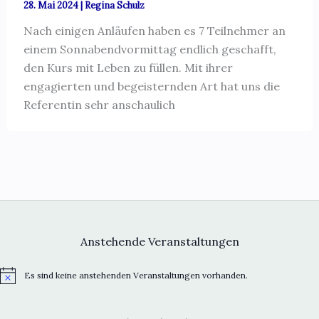
28. Mai 2024
|
Regina Schulz
Nach einigen Anläufen haben es 7 Teilnehmer an
einem Sonnabendvormittag endlich geschafft,
den Kurs mit Leben zu füllen. Mit ihrer
engagierten und begeisternden Art hat uns die
Referentin sehr anschaulich
Anstehende Veranstaltungen
Es sind keine anstehenden Veranstaltungen vorhanden.
H
i
n
w