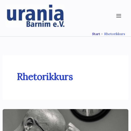
Zum
Inhalt
springen
Start
Rhetorikkurs
Rhetorikkurs