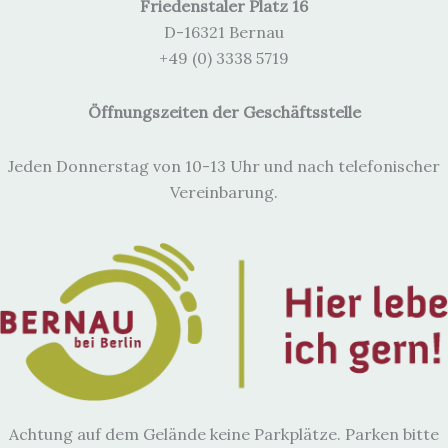
Friedenstaler Platz 16
e
i
D-16321 Bernau
s
+49 (0) 3338 5719
Öffnungszeiten der Geschäftsstelle
Jeden Donnerstag von 10-13 Uhr und nach telefonischer
Vereinbarung.
Achtung auf dem Gelände keine Parkplätze. Parken bitte