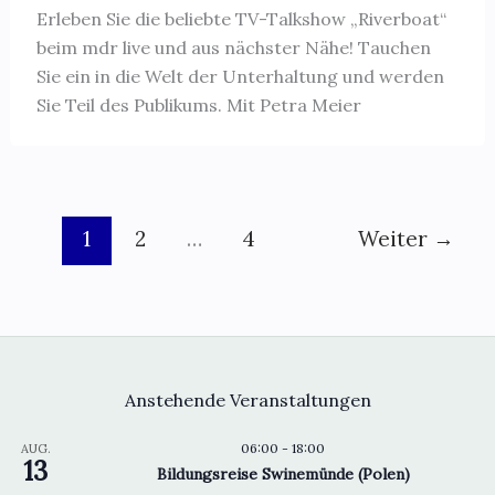
Erleben Sie die beliebte TV-Talkshow „Riverboat“
beim mdr live und aus nächster Nähe! Tauchen
Sie ein in die Welt der Unterhaltung und werden
Sie Teil des Publikums. Mit Petra Meier
1
2
…
4
Weiter
→
Anstehende Veranstaltungen
06:00
-
18:00
AUG.
13
Bildungsreise Swinemünde (Polen)