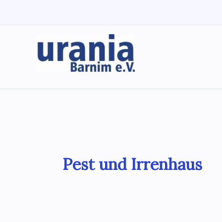
Zum
Inhalt
springen
Pest und Irrenhaus