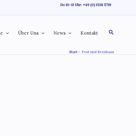
Do 10-13 Uhr:
+49 (0) 3338 5719
Suchen
te
Über Uns
News
Kontakt
Start
Pest und Irrenhaus