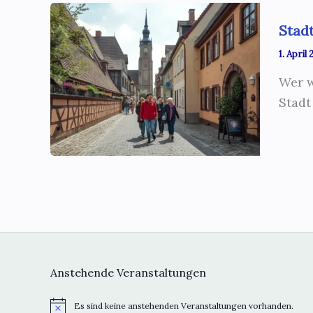
Stadt
1. April
Wer w
Stadt
Anstehende Veranstaltungen
Es sind keine anstehenden Veranstaltungen vorhanden.
H