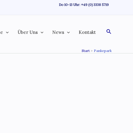
Do 10-13 Uhr:
+49 (0) 3338 5719
Suchen
te
Über Uns
News
Kontakt
Start
Pankepark