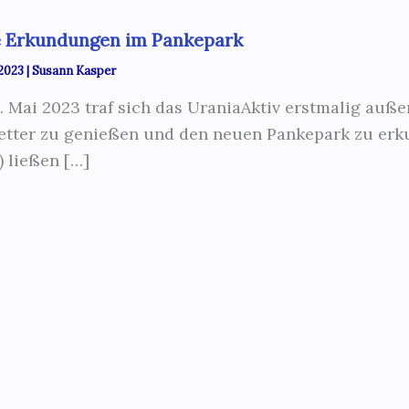
e Erkundungen im Pankepark
 2023
|
Susann Kasper
. Mai 2023 traf sich das UraniaAktiv erstmalig au
tter zu genießen und den neuen Pankepark zu erku
 ließen […]