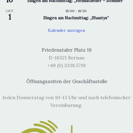
Singen am Nachmittag: „Heimatlieder – Sommer“
15:00
-
16:30
OKT.
1
Singen am Nachmittag: „Shantys“
Kalender anzeigen
Friedenstaler Platz 16
D-16321 Bernau
+49 (0) 3338 5719
Öffnungszeiten der Geschäftsstelle
Jeden Donnerstag von 10-13 Uhr und nach telefonischer
Vereinbarung.