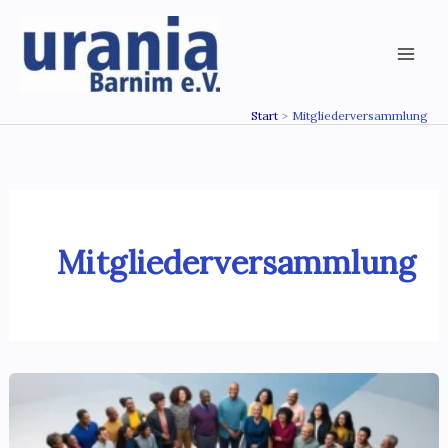
Zum
Inhalt
springen
Start
Mitgliederversammlung
Mitgliederversammlung