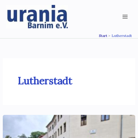
Zum
Inhalt
springen
Start
Lutherstadt
Lutherstadt