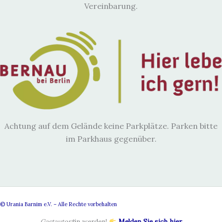
Vereinbarung.
Achtung auf dem Gelände keine Parkplätze. Parken bitte
im Parkhaus gegenüber.
© Urania Barnim e.V. – Alle Rechte vorbehalten
Gastautor*
in werden!
Melden Sie sich hier