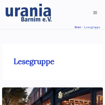
Zum
Inhalt
springen
Start
Lesegruppe
Lesegruppe