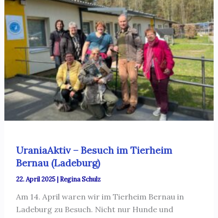
UraniaAktiv – Besuch im Tierheim
Bernau (Ladeburg)
22. April 2025
|
Regina Schulz
Am 14. April waren wir im Tierheim Bernau in
Ladeburg zu Besuch. Nicht nur Hunde und