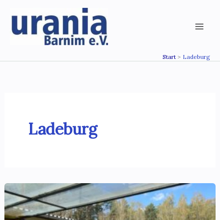
Zum
Inhalt
springen
Start
Ladeburg
Ladeburg