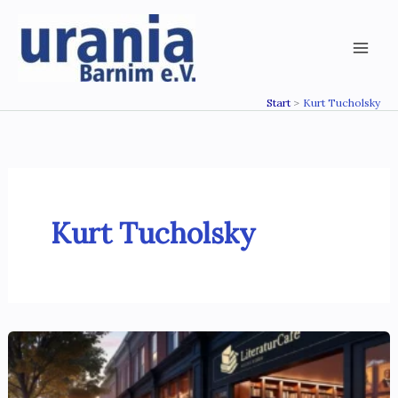
Zum
Inhalt
springen
Start
Kurt Tucholsky
Kurt Tucholsky