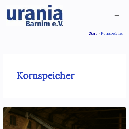
Zum
Inhalt
springen
Start
Kornspeicher
Kornspeicher